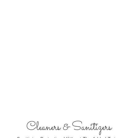
Cleaners & Sanitizers