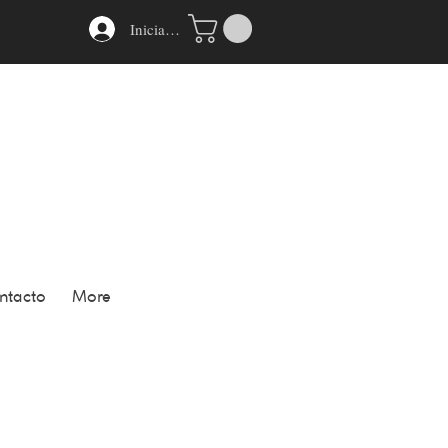
Iniciar sesión
ntacto
More