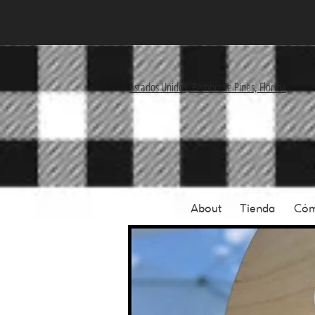
Estados Unidos, Pembroke Pines, Florida
About
Tienda
Cóm