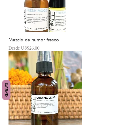
Mezcla de humor fresco
Precio de oferta
Desde
US$26.00
REVIEWS