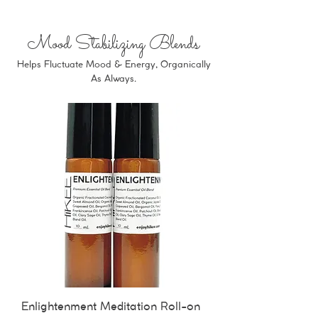
Mood Stabilizing Blends
Helps Fluctuate Mood & Energy, Organically
As Always.
Enlightenment Meditation Roll-on