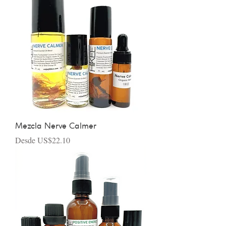
Mezcla Nerve Calmer
Precio de oferta
Desde
US$22.10