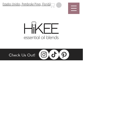
Estados Unidos, Pembroke Pines, Florida
Check Us Out!