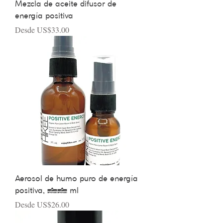
Mezcla de aceite difusor de
energía positiva
Precio de oferta
Desde
US$33.00
Aerosol de humo puro de energía
positiva, 60 ml
Precio de oferta
Desde
US$26.00